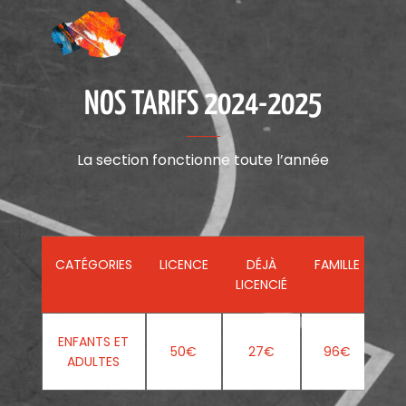
NOS TARIFS 2024-2025
La section fonctionne toute l’année
CATÉGORIES
LICENCE
DÉJÀ
FAMILLE
LICENCIÉ
ENFANTS ET
50€
27€
96€
ADULTES