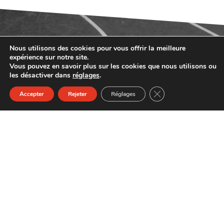
Nous utilisons des cookies pour vous offrir la meilleure
expérience sur notre site.
Vous pouvez en savoir plus sur les cookies que nous utilisons ou
les désactiver dans
réglages
.
NOS TARIFS 2024-2025
FERMER LA BANN
Accepter
Rejeter
Réglages